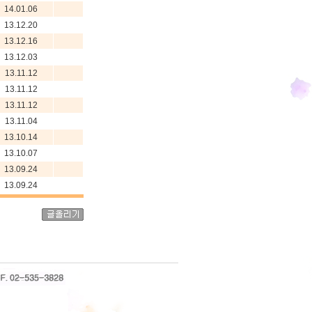
14.01.06
13.12.20
13.12.16
13.12.03
13.11.12
13.11.12
13.11.12
13.11.04
13.10.14
13.10.07
13.09.24
13.09.24