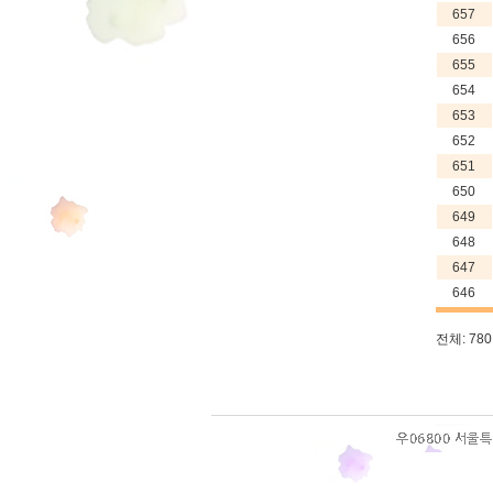
657
656
655
654
653
652
651
650
649
648
647
646
전체: 780 