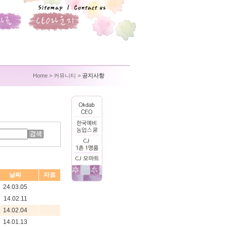
Home
> 커뮤니티 >
공지사항
날짜
자료
24.03.05
14.02.11
14.02.04
14.01.13