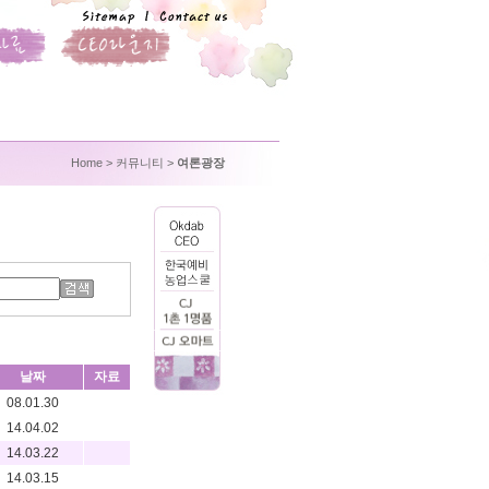
Home
> 커뮤니티 >
여론광장
날짜
자료
08.01.30
14.04.02
14.03.22
14.03.15