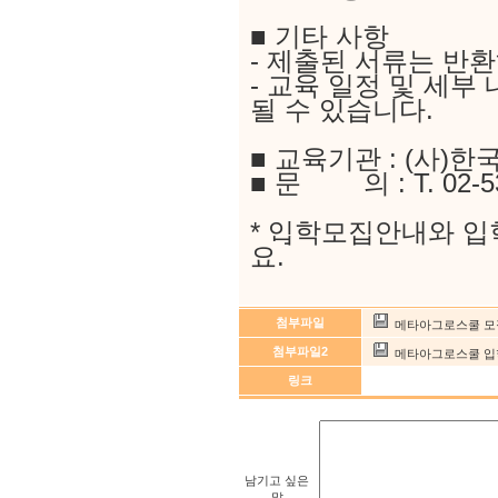
■ 기타 사항
- 제출된 서류는 반
- 교육 일정 및 세부
될 수 있습니다.
■ 교육기관 : (사)
■ 문 의 : T. 02-535
* 입학모집안내와 
요.
첨부파일
메타아그로스쿨 모집
첨부파일2
메타아그로스쿨 입학
링크
남기고 싶은
말