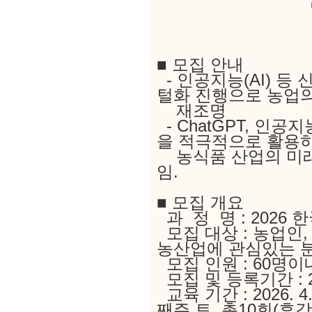
■ 모집 안내
- 인공지능(AI) 
털화 진행으로 농업
재조명
- ChatGPT, 인
을 적극적으로 활용
농식품 산업의 미래
임.
■ 모집 개요
과 정 명 : 2026
모집 대상 : 농업인,
농산업에 관심있는 
모집 인원 : 60명이
모집 및 등록기간 : 2026.
교육 기간 : 2026. 4. 
째주 토, 총10회(휴강