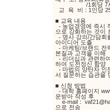
/1회당 7
교 육 비 : 1인당 2
■ 교육 내용
- 농업경영에 즉시 
으로 강화하는 것이 
- 명사 강의/간담회
아이디어 도출
- 마케팅/브랜드 전
본질과 고객을 이해
- 리더십과 관련하여
하여 도전정신 함양
- 마법의 양탄자 인
서 질문하는 습관을 
■ 신청 방법
- 대학 홈페이지 www
운받아 작성 후
e-mail : vaf21@ha
으로 전송