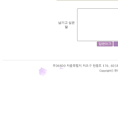
남기고 싶은
말