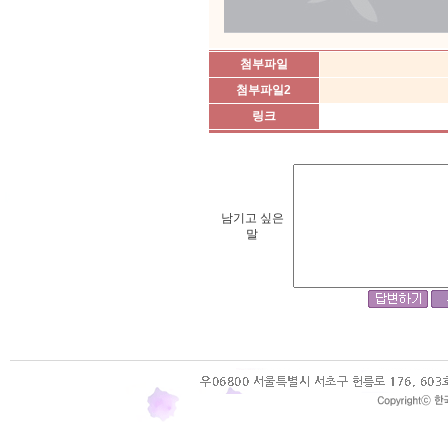
첨부파일
첨부파일2
링크
남기고 싶은
말