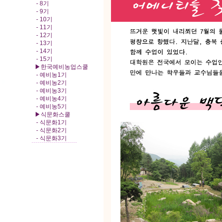
- 8기
- 9기
- 10기
- 11기
- 12기
- 13기
- 14기
- 15기
▶한국예비농업스쿨
- 예비농1기
- 예비농2기
- 예비농3기
- 예비농4기
- 예비농5기
▶식문화스쿨
- 식문화1기
- 식문화2기
- 식문화3기