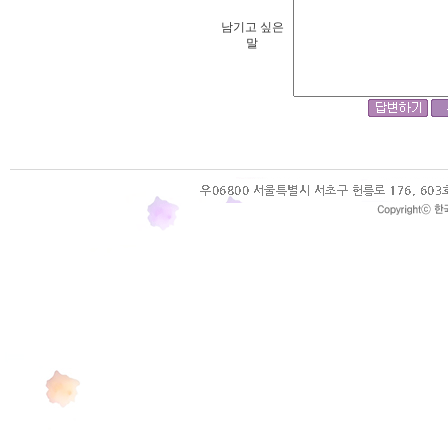
남기고 싶은
말