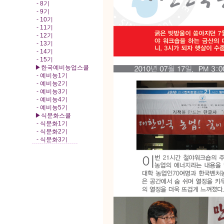
- 8기
- 9기
- 10기
- 11기
- 12기
- 13기
- 14기
- 15기
▶한국예비농업스쿨
- 예비농1기
- 예비농2기
- 예비농3기
- 예비농4기
- 예비농5기
▶식문화스쿨
- 식문화1기
- 식문화2기
- 식문화3기