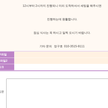
12시부터 2시까지 진행되니 미리 도착하셔서 세팅을 해주시면
진행하는데 원활합니다.
점심 식사는 꼭 하시고 일찍 오시기 바랍니다.
기타 문의 장구호 010-3515-9111
부파일
파일2
링크
싶은