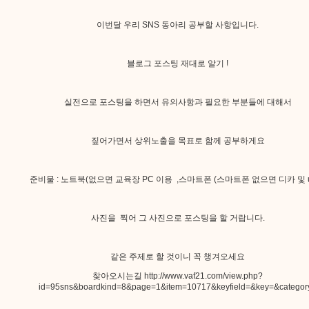
이번달 우리 SNS 동아리 공부할 사항입니다.
블로그 포스팅 재대로 알기 !
실전으로 포스팅을 하면서 유의사항과 필요한 부분들에 대해서
짚어가면서 상위노출을 목표로 함께 공부하게요
준비물 : 노트북(없으면 교육장 PC 이용 ,스마트폰 (스마트폰 없으면 디카 및 us
사진을 찍어 그 사진으로 포스팅을 할 거랍니다.
같은 주제로 할 것이니 꼭 챙겨오세요
찾아오시는길
http://www.vaf21.com/view.php?
id=95sns&boardkind=8&page=1&item=10717&keyfield=&key=&categor