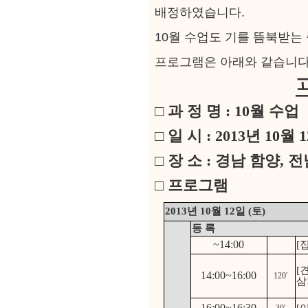
배정하였습니다.
10월 수업도 기를 뜸북받는
프로그램은 아래와 같습니다
□ 과 정 명 : 10월 수업
□ 일 시 : 2013년 10월 1
□ 장 소 : 경남 함양, 
□ 프로그램
2013년 10월 12일 (토)
등 록
~14:00
[
[
14:00~16:00
120′
삼
16:00~16:30