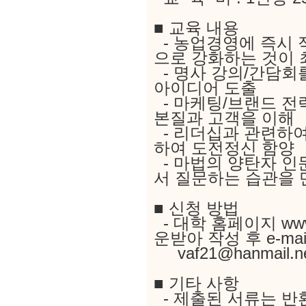
■ 교육 내용
- 농업경영에 즉시 
으로 강화하는 것이 
- 명사 강의/간담회
아이디어 도출
- 마케팅/브랜드 전
본질과 고객을 이해
- 리더십과 관련하여
하여 도전정신 함양
- 마법의 양탄자 인
서 질문하는 습관을 
■ 신청 방법
- 대학 홈페이지 www
운받아 작성 후 e-m
vaf21@hanmail.n
■ 기타 사항
- 제출된 서류는 반