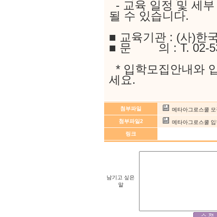
- 교육 일정 및 세부
될 수 있습니다.
■ 교육기관 : (사)
■ 문 의 : T. 02-535
* 입학모집안내와 
세요.
첨부파일
메타아그로스쿨 모집
첨부파일2
메타아그로스쿨 입학
링크
남기고 싶은
말