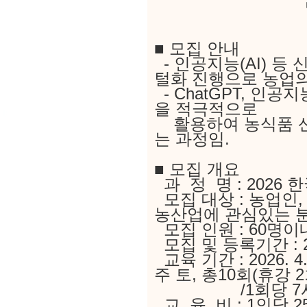
■ 모집 안내
- 인공지능(AI) 
털화 진행으로 
- ChatGPT, 인
을 적극적으로
활용하여 농식품 
는 과정임.
■ 모집 개요
과 정 명 : 2026
모집 대상 : 농업인,
농산업에 관심있는 
모집 인원 : 60명이
모집 및 등록기간 : 2026.
교육 기간 : 2026. 4.
주 토, 총10회(휴강 2
/1회당 7
교 육 비 : 1인당 2