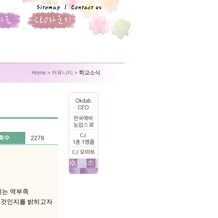
Home
> 커뮤니티 >
학교소식
회수
2278
에는 역부족
는 것인지를 밝히고자