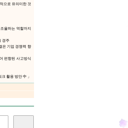
계적으로 유의미한 것
고 조율하는 역할까지
을 경주
결은 기업 경쟁력 향
있어 편향된 사고방식
워크 활용 방안 中 」