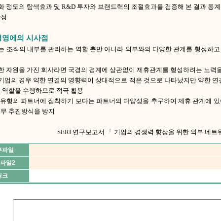
화 정도의 탐색효과 및 R&D 투자와 브랜드력의 조절효과를 검증해 본 결과 통
판정
경영에의 시사점
EO는 조직의 내부를 관리하는 역할 뿐만 아니라 외부와의 다양한 관계를 형성하
요한 자원을 가진 회사라면 국경의 경계에 상관없이 제휴관계를 형성하려는 노력
국기업의 경우 약한 연결의 영향력이 상대적으로 적은 것으로 나타났지만 약한 연
큰 역할을 수행하므로 적극 활용
정 유형의 파트너에 집착하기 보다는 파트너의 다양성을 추구하여 제휴 관계에 
업무 추진방식을 방지
SERI 연구보고서 「 기업의 경쟁력 향상을 위한 외부 네트
부파일
파일2
링크