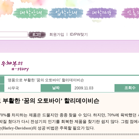
회원가입
ㅣ
ID/PW찾기
명품으로 부활한 ‘꿈의 오토바이’ 할리데이비슨
날짜
조회수
사무국
2009.11.03
 부활한 ‘꿈의 오토바이’ 할리데이비슨
0%를 차지하는 제품은 드물지만 종종 찾을 수 있다. 하지만, 70%에 육박했던
박질 쳤다가 다시 전성기의 인기를 회복한 제품을 찾기란 쉽지 않다. 그럼 점
arley-Davidson)의 성공 비법은 주목할 필요가 있다.
================================================================