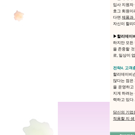
입사 지원자 
호그 회원이라
다면
제품과 
자신이 할리
▶할리데이비
하지만 모든 
을 존중할 것
로, 일상이 
전략4. 고객
할리데이비슨
않다는 점은
을 운영하고
지게 하려는
력하고 있다.
당신의 기업
적용할 지 생