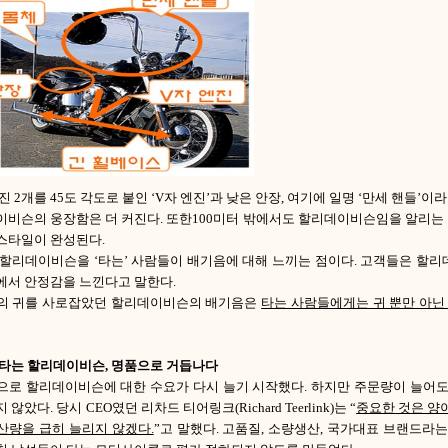
진 2개를 45도 각도로 붙인 ‘V자 엔진’과 낮은 안장, 여기에 일명 ‘만세 핸들’
이비슨의 웅장함은 더 커진다. 또한100미터 밖에서도 할리데이비슨임을 알리는
스타일이 완성된다.
 할리데이비슨을 ‘타는’ 사람들이 배기음에 대해 느끼는 점이다. 고객들은 할리
에서 안정감을 느낀다고 말한다.
의 귀를 사로잡았던 할리데이비슨의 배기음은
타는 사람들에게는 귀 뿐만 아닌
 타는 할리데이비슨, 명품으로 거듭나다
으로 할리데이비슨에 대한 수요가 다시 늘기 시작했다. 하지만 주문량이 늘어
않았다. 당시 CEO였던 리차드 티어링크(Richard Teerlink)는 “
중요한 것은 양이
산량을 급히 늘리지 않겠다.
”고 말했다. 고품질, 소량생산, 국가대표 브랜드