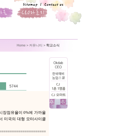
Home
> 커뮤니티 >
학교소식
5744
 시장점유율이 0%에 가까울
에서 미국의 대형 모터사이클
======================