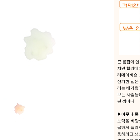
큰 몸집에 엔
지면 할리데
리데이비슨 
신기한 점은
리는 배기음
보는 사람들
된 셈이다.
▶아무나 못
노력을 바탕
급하게 늘리지 
응하려고 생