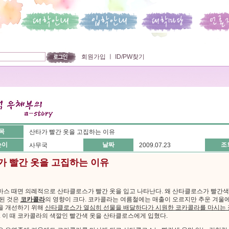
회원가입
ㅣ
ID/PW찾기
목
산타가 빨간 옷을 고집하는 이유
쓴이
날짜
조
사무국
2009.07.23
가 빨간 옷을 고집하는 이유
스 때면 의례적으로 산타클로스가 빨간 옷을 입고 나타난다. 왜 산타클로스가 빨간색
된 것은
코카콜라
의 영향이 크다. 코카콜라는 여름철에는 매출이 오르지만 추운 겨울
을 개선하기 위해
산타클로스가 열심히 선물을 배달하다가 시원한 코카콜라를 마시는 
. 이 때 코카콜라의 색깔인 빨간색 옷을 산타클로스에게 입혔다.