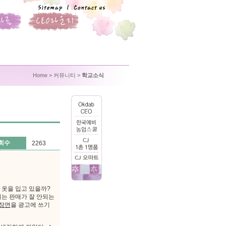
Home
> 커뮤니티 >
학교소식
회수
2263
 옷을 입고 있을까?
에는 판매가 잘 안되는
장면
을 광고에 쓰기