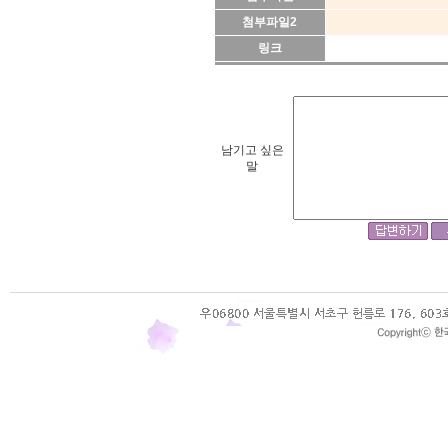
첨부파일2
링크
남기고 싶은
말