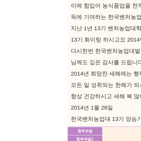
이에 힘입어 농식품업을 천
득에 기여하는 한국벤처농업
지난 1년 13기 벤처농업대
13기 화이팅 하시고요 20
다시한번 한국벤처농업대발
님께도 깊은 감사를 드립니다
2014년 희망찬 새해에는 
모든 일 성취되는 한해가 되
항상 건강하시고 새해 복 
2014년 1월 26일
한국벤처농업대 13기 양승
첨부파일
첨부파일2