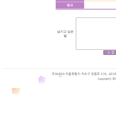
링크
남기고 싶은
말