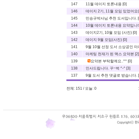
147
11월 데이지 토론내용
[0]
146
데이지 2기, 11월 모임 있었어요
145
민승규박사님 추천 도서입니다.
[
144
10월 데이지 토론내용 요약입니
143
데이지2기, 10월 모임 (사진)
[0]
142
데이지 9월 모임(사진)
[0]
141
9월 10월 선정 도서 소상공인 마케
140
마케팅 천재가 된 맥스 요약본
[2]
139
요약본 부탁할께요..^^
[0]
138
인사드립니다. 꾸~벅 ^-^
[3]
137
9월 도서 추천 댓글로 받습니다.
전체: 151 / 오늘: 0